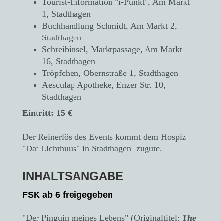
Tourist-Information
"i-Punkt"
, Am Markt
1, Stadthagen
Buchhandlung Schmidt, Am Markt 2,
Stadthagen
Schreibinsel, Marktpassage, Am Markt
16,
Stadthagen
T
röpfchen, Obernstraße 1, Stadthagen
Aesculap Apotheke,
Enzer Str. 10,
Stadthagen
Eintritt: 15 €
Der Reinerlös des Events kommt dem Hospiz
"Dat Lichthuus" in Stadthagen zugute.
INHALTSANGABE
FSK ab 6 freigegeben
"Der Pinguin meines Lebens" (Originaltitel:
The